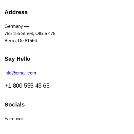
Address
Germany —
785 15h Street, Office 478
Berlin, De 81566
Say Hello
info@email.com
+1 800 555 45 65
Socials
Facebook
Tiktok