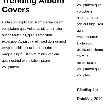
Trending Album
voluptatem quia
Covers
voluptas sit
aspernaturaut
Dicta sunt explicabo. Nemo enim ipsam
odit aut fugit, sed
voluptatem quia voluptas sit aspernatur
quia
aut odit aut fugit, quia. Dicta sunt
consequuntur.
explicabo. Adipiscing elit, sed do eiusmod
Dicta sunt
tempor incididunt ut labore et dolore
explicabo. Nemo
magna aliqua. Ut enim minim veniam
enim ut
quis nostrud exercitation ipsam
minimipsam
voluptatem.
voluptatem quia
voluptas.
Client
Rap Life
Date
May, 2019