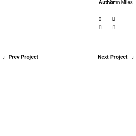
Author
John Miles
Prev Project
Next Project