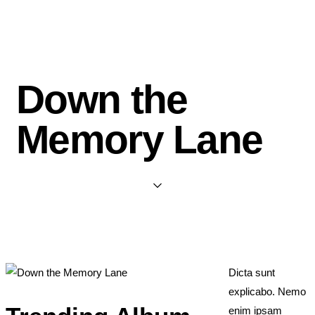
Down the
Memory Lane
Dicta sunt
explicabo. Nemo
enim ipsam