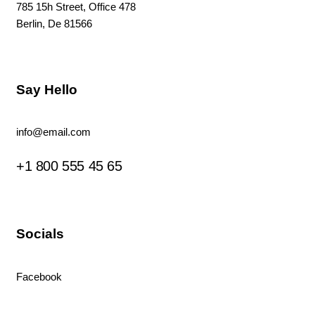
785 15h Street, Office 478
Berlin, De 81566
Say Hello
info@email.com
+1 800 555 45 65
Socials
Facebook
Tiktok