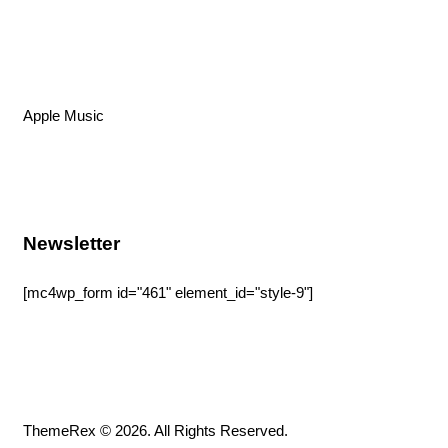
Instagram
Youtube
Spotify
Apple Music
Amazon Music
Newsletter
[mc4wp_form id="461" element_id="style-9"]
ThemeRex
© 2026. All Rights Reserved.