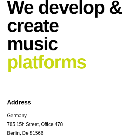
We develop &
create
music
platforms
Address
Germany —
785 15h Street, Office 478
Berlin, De 81566