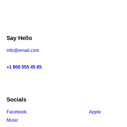
Say Hello
info@email.com
+1 800 555 45 65
Socials
Facebook
Tiktok
Instagram
Youtube
Spotify
Apple
Music
Amazon Music