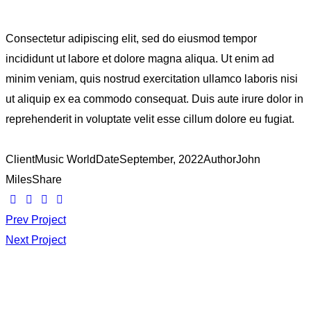
Consectetur adipiscing elit, sed do eiusmod tempor
incididunt ut labore et dolore magna aliqua. Ut enim ad
minim veniam, quis nostrud exercitation ullamco laboris nisi
ut aliquip ex ea commodo consequat. Duis aute irure dolor in
reprehenderit in voluptate velit esse cillum dolore eu fugiat.
Client
Music World
Date
September, 2022
Author
John
Miles
Share
Prev Project
Next Project