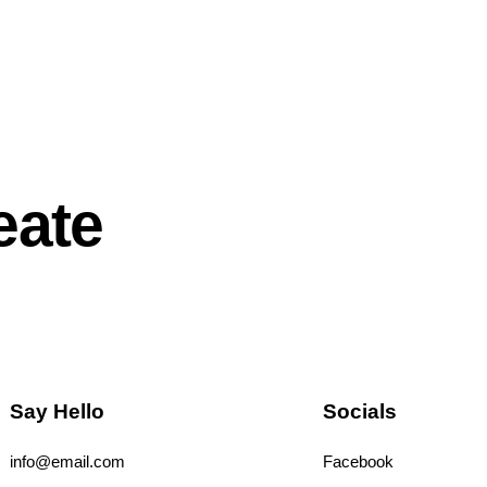
eate
Say Hello
Socials
info@email.com
Facebook
Tiktok
Ins