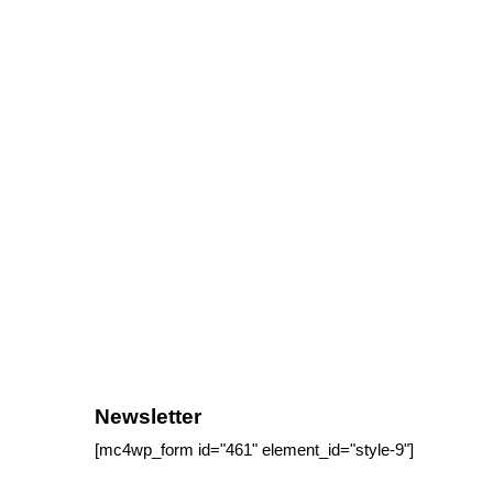
Newsletter
[mc4wp_form id="461" element_id="style-9"]
tagram