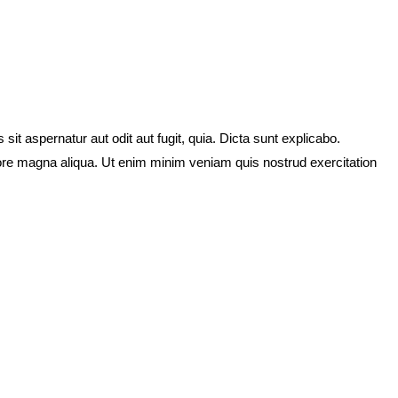
t aspernatur aut odit aut fugit, quia. Dicta sunt explicabo.
olore magna aliqua. Ut enim minim veniam quis nostrud exercitation