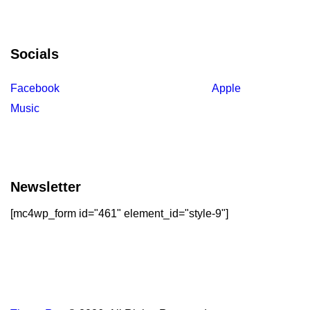
Socials
Facebook
Tiktok
Instagram
Youtube
Spotify
Apple
Music
Amazon Music
Newsletter
[mc4wp_form id="461" element_id="style-9"]