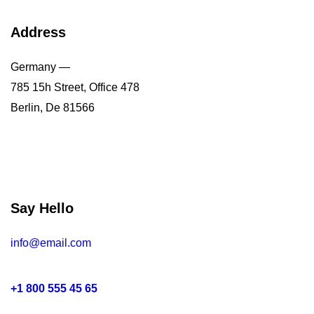
Address
Germany —
785 15h Street, Office 478
Berlin, De 81566
Say Hello
info@email.com
+1 800 555 45 65