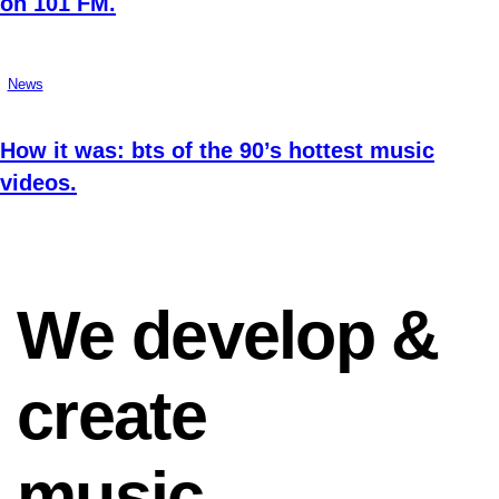
on 101 FM.
News
How it was: bts of the 90’s hottest music
videos.
We develop &
create
music