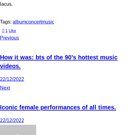
lacus.
Tags:
album
concert
music
1
Like
Previous
How it was: bts of the 90’s hottest music
videos.
22/12/2022
Next
Iconic female performances of all times.
22/12/2022