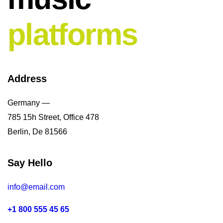
platforms
Address
Germany —
785 15h Street, Office 478
Berlin, De 81566
Say Hello
info@email.com
+1 800 555 45 65