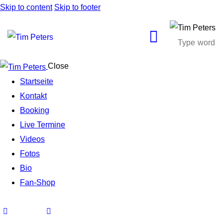
Skip to content
Skip to footer
Close
Startseite
Kontakt
Booking
Live Termine
Videos
Fotos
Bio
Fan-Shop