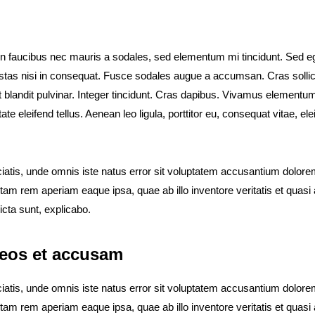
in faucibus nec mauris a sodales, sed elementum mi tincidunt. Sed eg
stas nisi in consequat. Fusce sodales augue a accumsan. Cras sollic
t blandit pulvinar. Integer tincidunt. Cras dapibus. Vivamus elementu
te eleifend tellus. Aenean leo ligula, porttitor eu, consequat vitae, ele
ciatis, unde omnis iste natus error sit voluptatem accusantium dolor
tam rem aperiam eaque ipsa, quae ab illo inventore veritatis et quasi 
icta sunt, explicabo.
 eos et accusam
ciatis, unde omnis iste natus error sit voluptatem accusantium dolor
tam rem aperiam eaque ipsa, quae ab illo inventore veritatis et quasi 