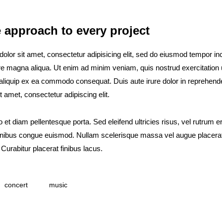
e approach to every project
lor sit amet, consectetur adipisicing elit, sed do eiusmod tempor inc
ore magna aliqua. Ut enim ad minim veniam, quis nostrud exercitation
t aliquip ex ea commodo consequat. Duis aute irure dolor in reprehend
t amet, consectetur adipiscing elit.
o et diam pellentesque porta. Sed eleifend ultricies risus, vel rutrum
finibus congue euismod. Nullam scelerisque massa vel augue placera
urabitur placerat finibus lacus.
concert
music