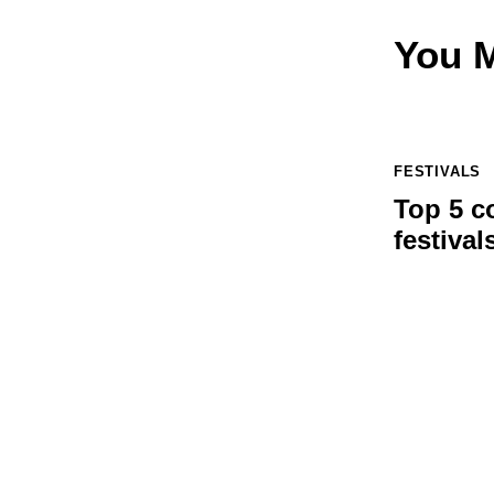
You M
FESTIVALS
Top 5 c
festival