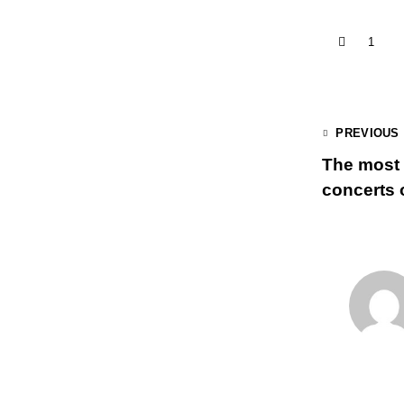
1
PREVIOUS
The most 
concerts 