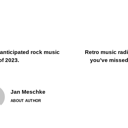
anticipated rock music
Retro music radi
of 2023.
you’ve missed
Jan Meschke
ABOUT AUTHOR