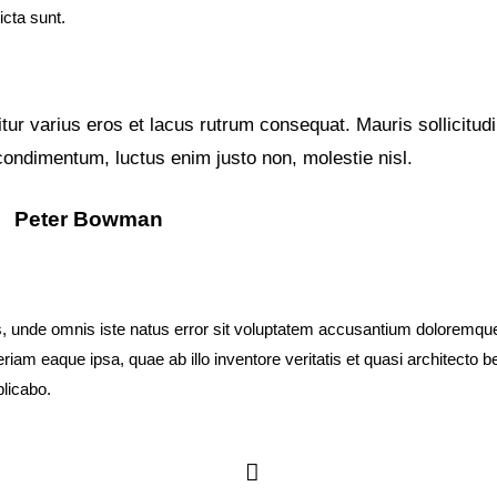
icta sunt.
tur varius eros et lacus rutrum consequat. Mauris sollicitud
ondimentum, luctus enim justo non, molestie nisl.
Peter Bowman
is, unde omnis iste natus error sit voluptatem accusantium doloremqu
iam eaque ipsa, quae ab illo inventore veritatis et quasi architecto b
plicabo.