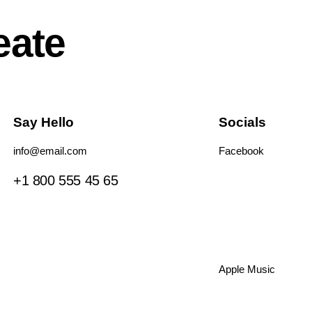
eate
Say Hello
Socials
info@email.com
Facebook
Tiktok
+1 800 555 45 65
Instagram
Youtube
Spotify
Apple Music
Amazon Music