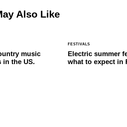
ay Also Like
FESTIVALS
ountry music
Electric summer fe
s in the US.
what to expect in 