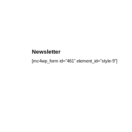
Newsletter
[mc4wp_form id="461" element_id="style-9"]