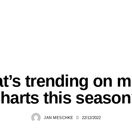
FESTIVALS
t’s trending on m
harts this seaso
JAN MESCHKE
22/12/2022